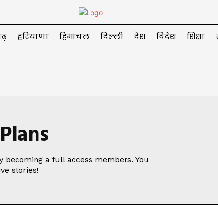
ढ़
हरियाणा
हिमाचल
दिल्ली
देश
विदेश
शिक्षा
 Plans
by becoming a full access members. You
ve stories!